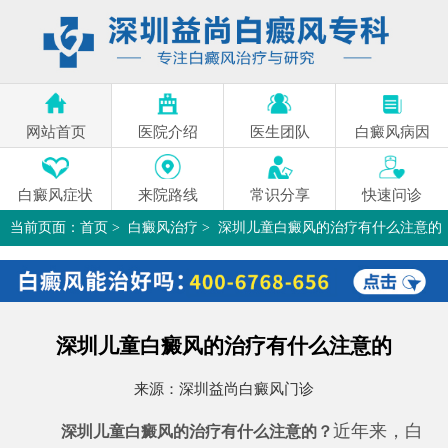
网站首页
医院介绍
医生团队
白癜风病因
白癜风症状
来院路线
常识分享
快速问诊
当前页面：
首页
>
白癜风治疗
>
深圳儿童白癜风的治疗有什么注意的
>
深圳儿童白癜风的治疗有什么注意的
来源：
深圳益尚白癜风门诊
近年来，白
深圳儿童白癜风的治疗有什么注意的？