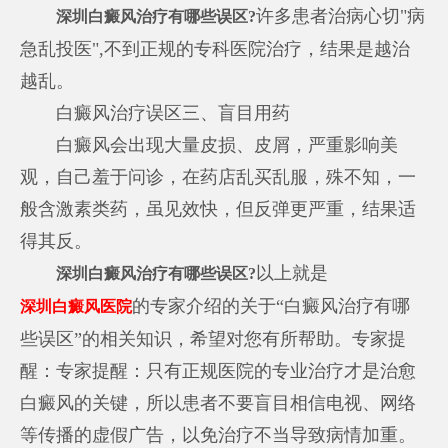
许多患者治病心切"病
深圳白癜风治疗有哪些误区?
急乱投医",不到正规的专科医院治疗，结果是越治
越乱。
白癜风治疗误区三、盲目用药
白癜风会出现大量皮损、皮屑，严重影响美
观，自己羞于问诊，在药店乱买乱服，殊不知，一
般含激素类药，虽见效快，但反弹更严重，结果适
得其反。
以上就是
深圳白癜风治疗有哪些误区?
的专家介绍的关于“白癜风治疗有哪
深圳白癜风医院
些误区”的相关知识，希望对您有所帮助。专家提
醒：专家提醒：只有正规医院的专业治疗才是治愈
白癜风的关键，所以患者不要盲目相信电视、网络
等传播的虚假广告，以免治疗不当导致病情加重。