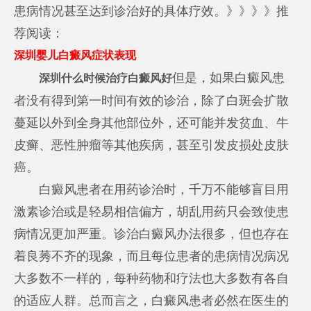
患病情况甚至达到诊治好的具体疗效。》》》》推
荐阅读：
深圳婴儿白癜风症状表现
但是，如果白癜风患
深圳什么时候治疗白癜风好
者没有得到第一时间有效的诊治，除了白斑会扩散
蔓延以外到全身其他部位外，还可能并发贫血、牛
皮癣、恶性肿瘤等其他疾病，甚至引发皮损处皮肤
癌。
白癜风患者在用药诊治时，千万不能够盲目用
激素诊治或是轻易相信偏方，胡乱用药只会致使患
病情况更加严重。诊治白癜风办法很多，但也存在
着良莠不齐的现象，而且每位患者的患病情况病况
大多数不一样的，每种药物和疗法也大多数有各自
的适应人群。总而言之，白癜风患者必然在医生的