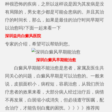
种很恐怖的疾病，之所以这样说是因为其发病是没
有局限的，男女老少都是可能会患病的。并且其治
疗的时间长，那么，如果是最佳的治疗时间早期可
以治愈吗?下面一起来看一下
深圳益尚白癜风医院
专家的介绍，希望可以帮助到您。
深圳白癜风早期能治愈
白癜风早期能不能治愈是患者，家属及医生共
同关心的问题，白癜风早期是可以治愈的。一般来
说，皮损面积小，病程短，容易治愈，从我们所治
疗患者的效果来看，大部分病人经过治疗后，病情
不再发展，白斑缩小或消失，但必须遵守医嘱，配
合治疗，才能告别白魔的困扰。》》》》推荐阅