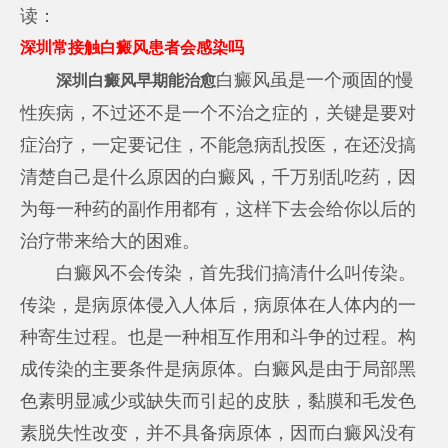
读：
深圳常接触白癜风患者会感染吗
白癜风虽是一个顽固的慢
深圳白癜风早期能治愈
性疾病，不过还不是一个不治之症的，关键是要对
症治疗，一定要记住，不能急病乱投医，在还没搞
清楚自己是什么原因的白癜风，千万别乱吃药，因
为每一种药的副作用都有，这样下去会给你以后的
治疗带来给大的困难。
白癜风不会传染，首先我们搞清什么叫传染。
传染，是病原体侵入人体后，病原体在人体内的一
种寄生过程。也是一种相互作用和斗争的过程。构
成传染的主要条件是病原体。白癜风是由于局部黑
色素明显减少或缺失而引起的皮肤，黏膜和毛发色
素脱失性改变，并不具备病原体，因而白癜风没有