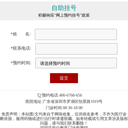
自助挂号
积极响应“网上预约挂号”政策
*姓 名:
*联系电话:
*预约时间:
预约电话:400-6768-656
医院地址:广东省深圳市罗湖区怡景路1019号
门诊时间:08:30-18:00
免责声明：本站图/文均来自于网络收集，仅供病友参考，不作为医疗诊
断依据，服用药物或进行治疗时请遵医嘱。如有转载或引用文章涉及版权
问题，请与我们联系删除！
深圳益尚白癜风门诊电脑端