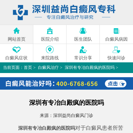
网站首页
医院介绍
医生团队
白癜风病因
白癜风症状
来院路线
常识分享
快速问诊
当前页面：
首页
>
白癜风治疗
>
深圳有专冶白殿疯的医院吗
>
深圳有专冶白殿疯的医院吗
来源：
深圳益尚白癜风门诊
对于白癜风患者所苦
深圳有专冶白殿疯的医院吗