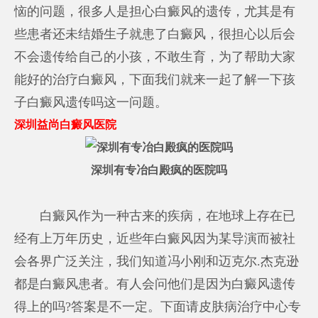
恼的问题，很多人是担心白癜风的遗传，尤其是有
些患者还未结婚生子就患了白癜风，很担心以后会
不会遗传给自己的小孩，不敢生育，为了帮助大家
能好的治疗白癜风，下面我们就来一起了解一下孩
子白癜风遗传吗这一问题。
深圳益尚白癜风医院
深圳有专冶白殿疯的医院吗
白癜风作为一种古来的疾病，在地球上存在已
经有上万年历史，近些年白癜风因为某导演而被社
会各界广泛关注，我们知道冯小刚和迈克尔.杰克逊
都是白癜风患者。有人会问他们是因为白癜风遗传
得上的吗?答案是不一定。下面请皮肤病治疗中心专