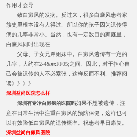
作用才会导
致白癜风的发病。反过来，很多白癜风患者家
族史里根本没有人得过。所以你的孩子因为遗传得
病的几率非常小。当然，也有一定数目的家庭里，
白癜风同时出现在
父母、子女兄弟姐妹中。白癜风遗传有一定的
几率，大约在2-4&#xFF05;之间。因此，对于担心自
己会被遗传的人不必紧张，这样反而不利。推荐阅
读》》》》
深圳益尚医院怎么样
如果不想被遗传，注
深圳有专冶白殿疯的医院吗
意在日常生活中注重白癜风的预防保健，这样也可
以有效降低白癜风的遗传概率。祝患者早日康复。
深圳益尚白癜风医院