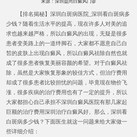
来源：
深圳益尚白癜风门诊
【排名揭秘】深圳白斑病医院_深圳看白斑病多
少钱？随着生活水平的提高，现在许多人对美的追
求也越来越严格，所以白癜风的出现，无疑是很多
患者变美路上的一道绊脚石，大家都不愿意自己白
皙的皮肤上出现白癜风，所以白癜风祛除自然也就
成了很多患者恢复美丽容颜的希望。对于白癜风祛
除，虽然是大家恢复形象的较佳方式，但治疗费用
却成了很多患者比较担忧的问题，毕竟现在物价飞
涨，很多疾病的治疗费用也有了一定的提升，所以
大家都担心自己承担不
深圳白癜风医院有那几家
起
巨额的治疗费用
深圳治疗白癜风好
。那么，深圳看
白斑病多少钱？下面医生就这一问题来给大家做一
些详细介绍：