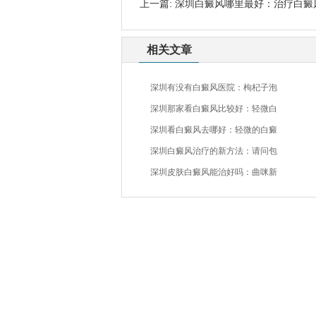
上一篇:
深圳白癜风哪里最好：治疗白癜
相关文章
深圳有没有白癜风医院：枸杞子泡
深圳那家看白癜风比较好：轻微白
深圳看白癜风去哪好：轻微的白癜
深圳白癜风治疗的新方法：请问包
深圳皮肤白癜风能治好吗：曲咪新