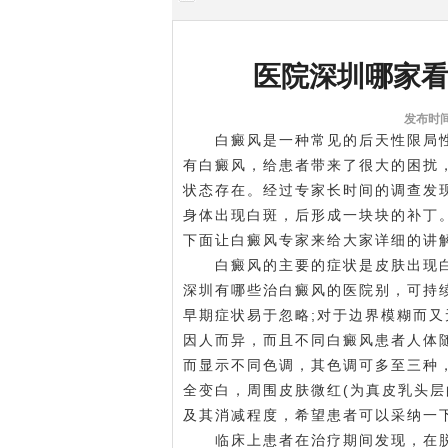
医院深圳哪家
发布时间:
白癜风是一种常见的后天性限局性
有白癜风，给患者带来了很大的困扰
状态存在。经过专家长时间的调查发
身体出现白斑，后形成一块块的补丁
下面让白癜风专家来给大家详细的讲
白癜风的主要的症状是皮肤出现白
深圳有哪些治白癜风的医院
别，可持
早期症状易于忽略;对于边界模糊而
因人而异，而且不同白癜风患者人体
而显示不同色调，其色调可多至三种
全变白，周围皮肤微红(为真皮乳头
及其消减程度，希望患者可以采纳一
临床上患者在治疗期间发现，在脱