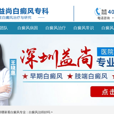
团队
白癜风病因
白癜风治疗
白癜风常识
白癜风
圳哪家看白癜风专业：白癜风治得好吗
>