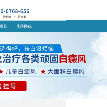
症状
来院路线
深圳什么医院治疗白癜
风
深圳什么医院治疗白癜
风好,白癜风患... [详细]
深圳的白癜风医院：儿