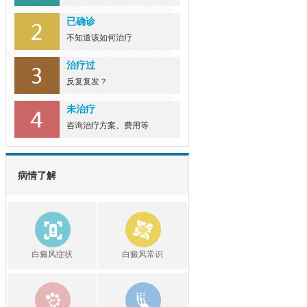
已确诊
不知道该如何治疗
治疗过
反复复发？
未治疗
咨询治疗方案、费用等
病情了解
白癜风症状
白癜风常识