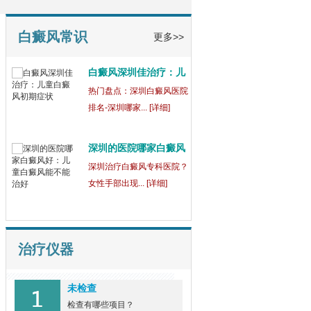
童
【健康指南】深圳中医白癜
风医院[三强公... [详细]
白癜风常识
更多>>
白癜风深圳佳治疗：儿
童
热门盘点：深圳白癜风医院
排名-深圳哪家... [详细]
深圳的医院哪家白癜风
好
深圳治疗白癜风专科医院？
女性手部出现... [详细]
治疗仪器
未检查
检查有哪些项目？