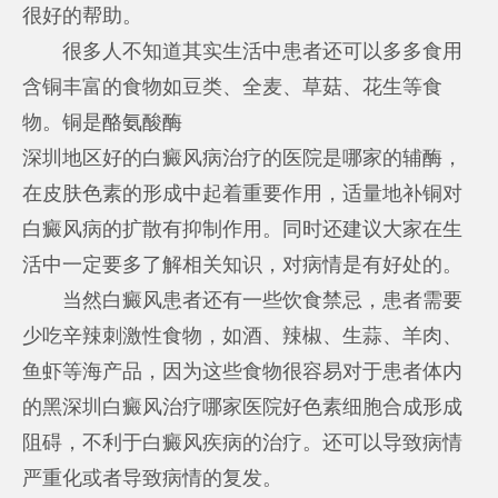
很好的帮助。
很多人不知道其实生活中患者还可以多多食用
含铜丰富的食物如豆类、全麦、草菇、花生等食
物。铜是酪氨酸酶
深圳地区好的白癜风病治疗的医院是哪家
的辅酶，
在皮肤色素的形成中起着重要作用，适量地补铜对
白癜风病的扩散有抑制作用。同时还建议大家在生
活中一定要多了解相关知识，对病情是有好处的。
当然白癜风患者还有一些饮食禁忌，患者需要
少吃辛辣刺激性食物，如酒、辣椒、生蒜、羊肉、
鱼虾等海产品，因为这些食物很容易对于患者体内
的黑
深圳白癜风治疗哪家医院好
色素细胞合成形成
阻碍，不利于白癜风疾病的治疗。还可以导致病情
严重化或者导致病情的复发。