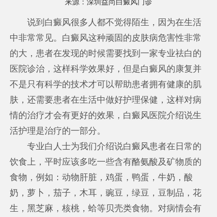
来源：
深圳益尚白癜风门诊
说到白癜风很多人都不觉得陌生，因为在生活
中非常常见。白癜风这种顽固的皮肤病危害性非常
的大，患者在发现的时候需要找到一家专业祛白的
医院诊治，这样科学效果好，但是白癜风的康复并
不是只有科学的技术才可以帮助患者拥有健康的肌
肤，还需要患者在生活中做好护理保健，这样对病
情的治疗才会有更好的效果，白癜风医院介绍说生
活护理是治疗的一部分。
专业白人士为我们介绍说白癜风患者在日常的
饮食上，平时应该多吃一些含有酪氨酸及矿物质的
食物，例如：动物肝脏，鸡蛋，鸭蛋，牛奶，酸
奶，萝卜，茄子，木耳，豌豆，绿豆，豆制品，花
生，黑芝麻，核桃，蛤等贝壳类食物。对病情会有