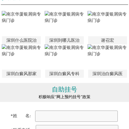
深圳什么医院治
深圳到哪儿医治
谢召宏
深圳白癜风那家
深圳白癜风专科
深圳治白癜风医
自助挂号
积极响应“网上预约挂号”政策
*姓 名: