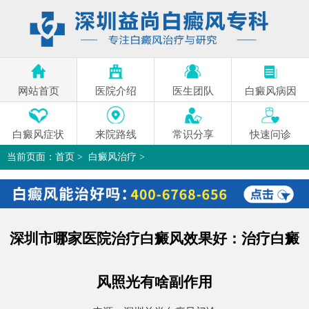
网站首页
医院介绍
医生团队
白癜风病因
白癜风症状
来院路线
常识分享
快速问诊
当前页面：
首页
>
白癜风治疗
>
深圳市哪家医院治疗白癜风效果好：治疗白癜风照光有啥副作用
>
深圳市哪家医院治疗白癜风效果好：治疗白癜
风照光有啥副作用