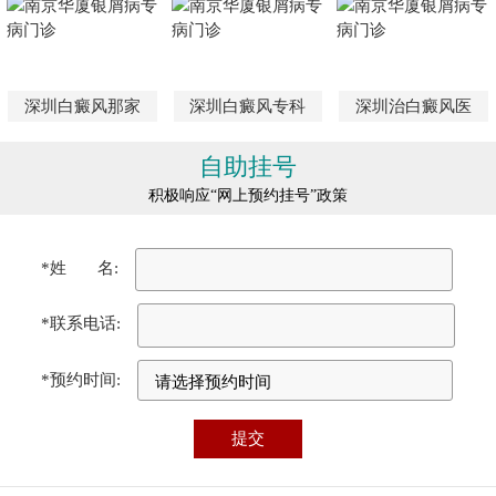
深圳白癜风那家
深圳白癜风专科
深圳治白癜风医
自助挂号
积极响应“网上预约挂号”政策
*姓 名:
*联系电话:
*预约时间: