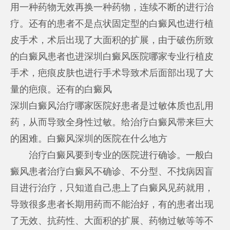
用一种药物无效再换一种药物，连续不断的进行治
疗。还有的患者不是点状固定型的白癜风也进行植
皮手术，术后出现了大面积的扩展，由于破伤所致
的白癜风患者也进
深圳白癜风医院哪家专业
行植皮
手术，疤痕皮肤也进行手术导致术后面部出现了大
量的疤痕。还有的白癜风
深圳白癜风治疗哪家医院好
患者是过敏体质也乱用
药，从而导致全身性过敏。给治疗白癜风带来巨大
的困难。
白癜风深圳的医院在什么地方
治疗白癜风要到专业的医院进行确诊。一般白
癜风患者治疗白癜风不确诊、不分型、不找病因盲
目进行治疗，只知道自己患上了白癜风见药就用，
导致很多患者长期用药而不能治好，有的患者出现
了无效、抗药性、大面积的扩展、药物过敏等等不