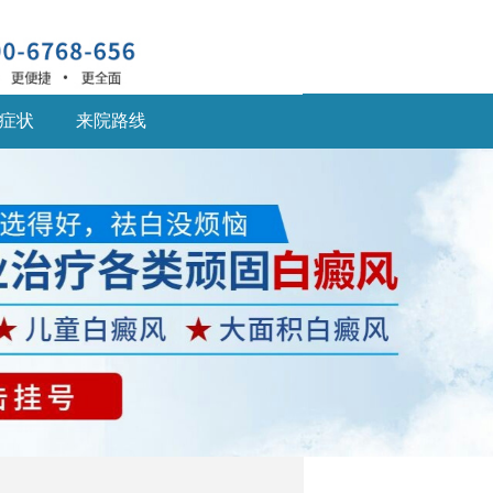
症状
来院路线
深圳什么医院治疗白癜
风
深圳什么医院治疗白癜
风好,白癜风患... [详细]
深圳的白癜风医院：儿