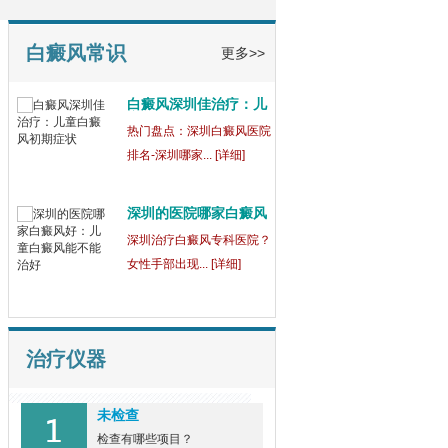
童
【健康指南】深圳中医白癜
风医院[三强公... [详细]
白癜风常识
更多>>
白癜风深圳佳治疗：儿
童
热门盘点：深圳白癜风医院
排名-深圳哪家... [详细]
深圳的医院哪家白癜风
好
深圳治疗白癜风专科医院？
女性手部出现... [详细]
治疗仪器
未检查
检查有哪些项目？