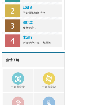
已确诊
不知道该如何治疗
治疗过
反复复发？
未治疗
咨询治疗方案、费用等
病情了解
白癜风症状
白癜风常识