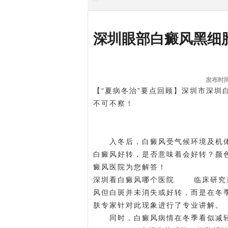
深圳眼部白癜风黑细
发布时间:
【“夏病冬治”要点回顾】深圳市深圳
不可不察！
入冬后，白癜风受气候环境及机体
白癜风好转，是否意味着会好转？颜
癜风医院为您解答！
深圳看白癜风哪个医院
临床研究显
风
但白斑并未消失或好转，而是在冬季
肤专家针对此现象进行了专业讲解。
同时，白癜风病情在冬季看似减轻