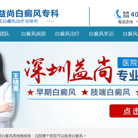
团队
白癜风病因
白癜风治疗
白癜风常识
白癜风
部白癜风黑细胞移植：沈阳哪个医院可以检查白癜风
>