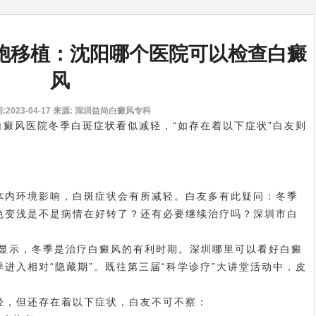
胞移植：沈阳哪个医院可以检查白癜
风
2023-04-17
来源: 深圳益尚白癜风专科
白癜风医院冬季白斑症状看似减轻，“如存在着以下症状”白友则
内环境影响，白斑症状会有所减轻。白友多有此疑问：冬季
色变浅是不是病情在好转了？还有必要继续治疗吗？深圳市白
示，冬季是治疗白癜风的有利时期。
深圳哪里可以看好白癜
进入相对“隐藏期”。既往第三届“科学诊疗”大讲堂活动中，皮
，但还存在着以下症状，白友不可不察：