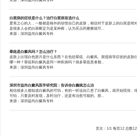
来源：深圳益尚白癜风专科
白斑病的症状是什么？治疗白斑病首选什么
爱美之心的人，一般都是格外的珍惜自己的皮肤，相信对于皮肤上的白斑是绝
是很多人会把白斑断定为是某种藓，认为买点药擦擦就可...
来源：深圳益尚白癜风专科
晕痣是白癜风吗？怎么治疗？
皮肤上出现白色斑片是什么东西？在包括晕痣、白癜风、斑驳病等症状的皮肤
哪一种？晕痣和白癜风是同一种疾病吗？很多晕痣患者都...
来源：深圳益尚白癜风专科
深圳市益尚白癜风医学研究院：告诉你白癫疯怎么治
相信很多人都知道白癜风的可怕，有的一听说自己患了白癜风，就开始慌张、
可怕，只要及时发现，及时治疗，还是有治愈可能的。那...
来源：深圳益尚白癜风专科
页次：1/1 每页12 总数