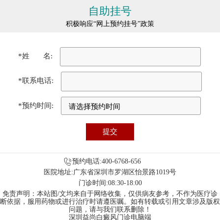
自助挂号
积极响应“网上预约挂号”政策
*姓 名:
*联系电话:
*预约时间:
预约电话:400-6768-656
医院地址:广东省深圳市罗湖区怡景路1019号
门诊时间:08:30-18:00
免责声明：本站图/文均来自于网络收集，仅供病友参考，不作为医疗诊
断依据，服用药物或进行治疗时请遵医嘱。如有转载或引用文章涉及版权
问题，请与我们联系删除！
深圳益尚白癜风门诊电脑端