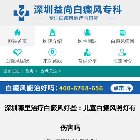
网站首页
医院介绍
医生团队
白癜风病因
白癜风症状
来院路线
常识分享
快速问诊
当前页面：
首页
>
热点关注
>
深圳哪里治疗白癜风好些：儿童白癜风照灯有伤害吗
>
深圳哪里治疗白癜风好些：儿童白癜风照灯有
伤害吗