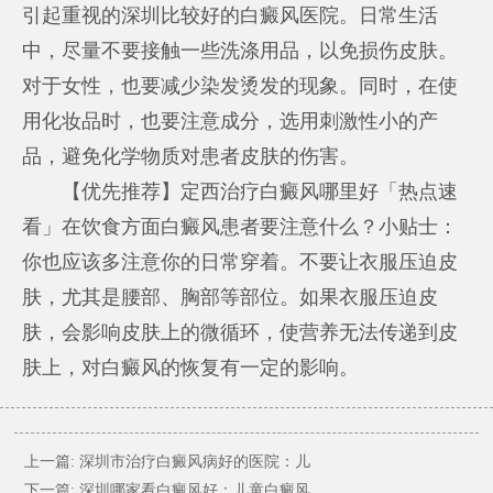
引起重视的
深圳比较好的白癜风医院
。日常生活
中，尽量不要接触一些洗涤用品，以免损伤皮肤。
对于女性，也要减少染发烫发的现象。同时，在使
用化妆品时，也要注意成分，选用刺激性小的产
品，避免化学物质对患者皮肤的伤害。
【优先推荐】定西治疗白癜风哪里好「热点速
看」在饮食方面白癜风患者要注意什么？小贴士：
你也应该多注意你的日常穿着。不要让衣服压迫皮
肤，尤其是腰部、胸部等部位。如果衣服压迫皮
肤，会影响皮肤上的微循环，使营养无法传递到皮
肤上，对白癜风的恢复有一定的影响。
上一篇:
深圳市治疗白癜风病好的医院：儿
下一篇:
深圳哪家看白癜风好：儿童白癜风