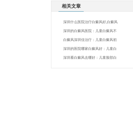
相关文章
深圳什么医院治疗白癜风好,白癜风
深圳的白癜风医院：儿童白癜风不
白癜风深圳佳治疗：儿童白癜风初
深圳的医院哪家白癜风好：儿童白
深圳看白癜风去哪好：儿童脸部白