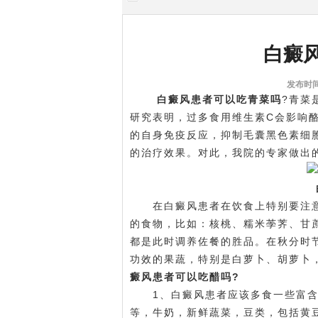
白癜
发布时间:
白癜风患者可以吃青菜吗
?青菜
研究表明，过多食用维生素C会影响
的自身免疫反应，抑制毛囊黑色素细
的治疗效果。对此，我院的专家做出
在白癜风患者在饮食上特别要注意
的食物，比如：核桃、糯米荸荠、甘
都是此时调养佐餐的胜品。在秋分时
功效的果蔬，特别是白萝卜、胡萝卜
癜风患者可以吃醋吗?
1、白癜风患者应该多食一些富含
等，牛奶，新鲜蔬菜，豆类，包括黄