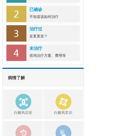
已确诊
不知道该如何治疗
治疗过
反复复发？
未治疗
咨询治疗方案、费用等
病情了解
白癜风症状
白癜风常识