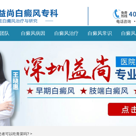
团队
白癜风病因
白癜风治疗
白癜风常识
白癜风
患者可以吃青菜吗?
>