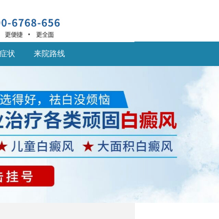
症状
来院路线
深圳什么医院治疗白癜
风
深圳什么医院治疗白癜
风好,白癜风患... [详细]
深圳的白癜风医院：儿