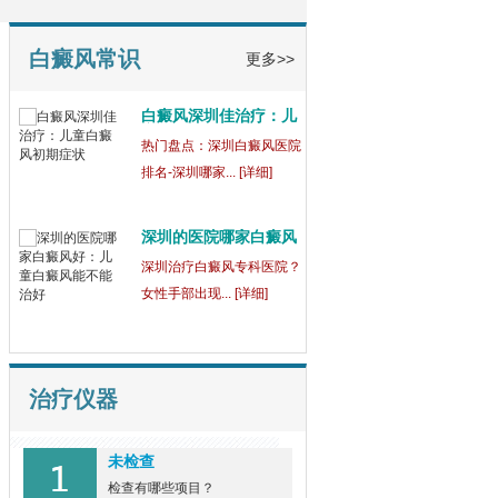
童
【健康指南】深圳中医白癜
风医院[三强公... [详细]
白癜风常识
更多>>
白癜风深圳佳治疗：儿
童
热门盘点：深圳白癜风医院
排名-深圳哪家... [详细]
深圳的医院哪家白癜风
好
深圳治疗白癜风专科医院？
女性手部出现... [详细]
治疗仪器
未检查
检查有哪些项目？