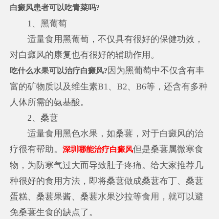
白癜风患者可以吃青菜吗?
1、黑葡萄
适量食用黑葡萄，不仅具有很好的保健功效，
对白癜风的康复也有很好的辅助作用。
因为黑葡萄中不仅含有丰
吃什么水果可以治疗白癜风?
富的矿物质以及维生素B1、B2、B6等，还含有多种
人体所需的氨基酸。
2、桑葚
适量食用黑色水果，如桑葚，对于白癜风的治
疗很有帮助。
但是桑葚属微寒食
深圳哪能治疗白癜风
物，为防寒气过大而导致肚子疼痛。给大家推荐几
种很好的食用方法，即将桑葚做成桑葚布丁、桑葚
蛋糕、桑葚果酱、桑葚水果沙拉等食用，就可以避
免桑葚生食的缺点了。