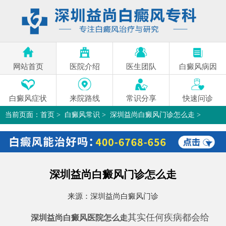
网站首页
医院介绍
医生团队
白癜风病因
白癜风症状
来院路线
常识分享
快速问诊
当前页面：
首页
>
白癜风常识
>
深圳益尚白癜风门诊怎么走
>
深圳益尚白癜风门诊怎么走
来源：
深圳益尚白癜风门诊
其实任何疾病都会给
深圳益尚白癜风医院怎么走