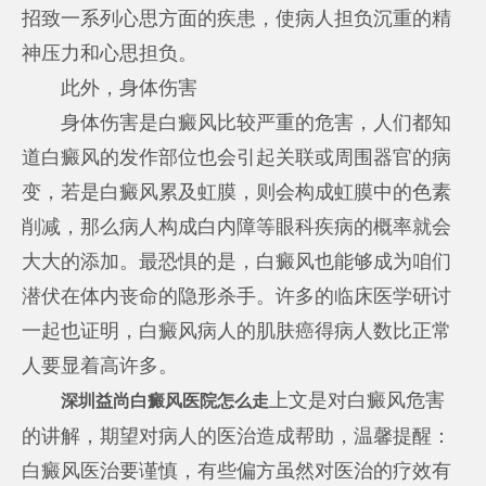
招致一系列心思方面的疾患，使病人担负沉重的精
神压力和心思担负。
此外，身体伤害
身体伤害是白癜风比较严重的危害，人们都知
道白癜风的发作部位也会引起关联或周围器官的病
变，若是白癜风累及虹膜，则会构成虹膜中的色素
削减，那么病人构成白内障等眼科疾病的概率就会
大大的添加。最恐惧的是，白癜风也能够成为咱们
潜伏在体内丧命的隐形杀手。许多的临床医学研讨
一起也证明，白癜风病人的肌肤癌得病人数比正常
人要显着高许多。
上文是对白癜风危害
深圳益尚白癜风医院怎么走
的讲解，期望对病人的医治造成帮助，温馨提醒：
白癜风医治要谨慎，有些偏方虽然对医治的疗效有