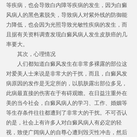
等疾病，也会导致白内障等疾病的发生，因为白癜
风病人的黑色素脱失，导致病人对紫外线的防御能
力降低，也会因为光照导致光敏性疾病的发生，而
且据有关资料调查发现白癜风病人发生皮肤癌的几
率要大。
其次，心理情况
人们都知道白癜风发生在非常多裸露的部位这
对爱美人士来说是非常大的干扰，而且，白癜风发
病原因的发作是无定所的，以肌肤露出部位多见，
此病最直接的伤害在于有碍观瞻。在日益注重外在
美的当今社会，白癜风病人的学习、工作、婚姻等
等生存条件往往都遭到了非常大的干扰。不可否认
的是，社会上有许多人对白癜风病人有必定的轻
视，致使广阔病人的自尊心遭到毁灭性冲击，然后