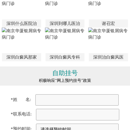
深圳什么医院治
深圳到哪儿医治
谢召宏
深圳白癜风那家
深圳白癜风专科
深圳治白癜风医
自助挂号
积极响应“网上预约挂号”政策
*姓 名:
*联系电话:
*预约时间: