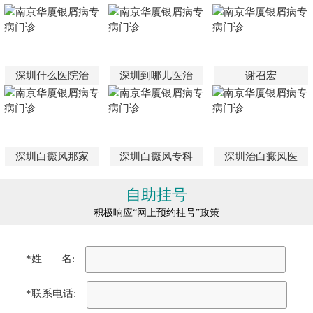
深圳什么医院治
深圳到哪儿医治
谢召宏
深圳白癜风那家
深圳白癜风专科
深圳治白癜风医
自助挂号
积极响应“网上预约挂号”政策
*姓 名:
*联系电话: