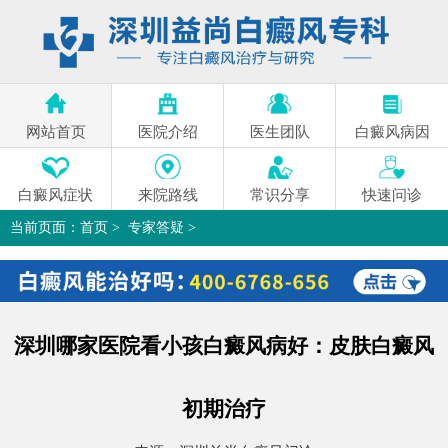
网站首页
医院介绍
医生团队
白癜风病因
白癜风症状
来院路线
常识分享
快速问诊
当前页面：
首页
>
专家答疑
>
深圳哪家医院看小孩白癜风病好：皮肤白癜风初期治疗
>
深圳哪家医院看小孩白癜风病好：皮肤白癜风
初期治疗