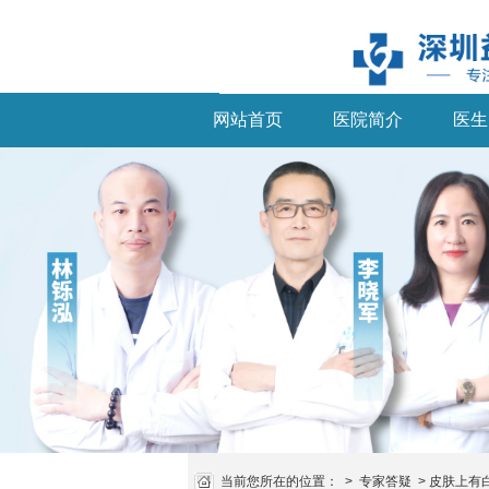
网站首页
医院简介
医生
当前您所在的位置：
>
专家答疑
>
皮肤上有