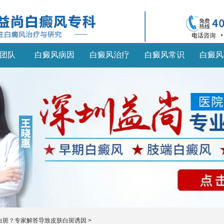
团队
白癜风病因
白癜风治疗
白癜风常识
白癜风
白斑？专家解答导致皮肤白斑诱因
>