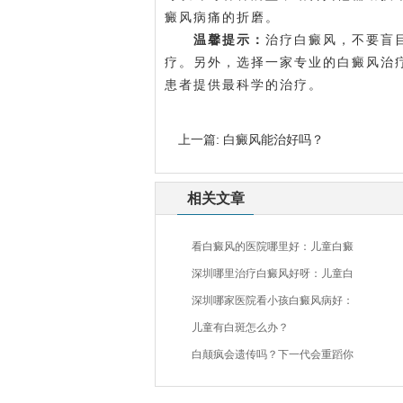
癜风病痛的折磨。
温馨提示：
治疗白癜风，不要盲
疗。另外，选择一家专业的白癜风治
患者提供最科学的治疗。
上一篇:
白癜风能治好吗？
相关文章
看白癜风的医院哪里好：儿童白癜
深圳哪里治疗白癜风好呀：儿童白
深圳哪家医院看小孩白癜风病好：
儿童有白斑怎么办？
白颠疯会遗传吗？下一代会重蹈你