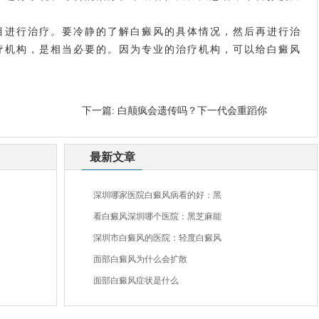
目进行治疗。要冷静的了解白癜风的具体情况，然后再进行治
疗机构，是相当必要的。因为专业的治疗机构，可以给白癜风
下一篇:
白颠疯会遗传吗？下一代会重蹈你
最新文章
深圳哪家医院白癜风病看的好：黑
看白癜风深圳哪个医院：黑芝麻能
深圳市白癜风的医院：轻度白癜风
面部白癜风为什么会扩散
面部白癜风症状是什么