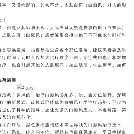
事，又没啥影响。其实不然，皮肤白斑（白癜风）对人的影
大！
，但是及其影响美观，人际关系无疑是皮肤白斑（白癜风）
。皮肤白斑（白癜风）患者通常会担心他们不再像以前那样对
是容易发展，很容易往全身各个部位发展，建议患者要及早
治疗时间，到时不仅加大治疗难度不说，治疗费用也会相对增
治疗，也会引起其他的皮肤疾病，如皮肤癌，牛皮癣等。如何
远离病痛
治愈白癜风的，治疗白癜风必须多手段、全方位进行。深圳
治疗”的新模式。该模式已经成为白癜风科学治疗趋势，不仅为
案提供了科学的指导，还让更多的白癜风患儿，不走弯路，第
癜风治疗规范化。
祛白疗法、黑色素细胞培植术等世界领先白癜风治疗技术，
术进行系统、综合的治疗。帮助各位白癜风患者，早日挣脱白