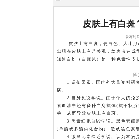
皮肤上有白斑
发布时间:
皮肤上有白斑，瓷白色、大小形态
出现在皮肤上有碍美观，给患者造成
知道白斑（白癜风）是一种色素性皮
四大
1.遗传因素。国内外大量资料研究表
病。
2.自身免疫学说。由于个人的免疫
者血清中还有多种自身抗体(抗甲状腺
关，从而导致皮肤上有白斑。
3.黑素细胞自毁学说。黑色素细胞
(单酚或多酚类化合物)，造成黑色素
4.微量元素缺乏学说。认为本病是