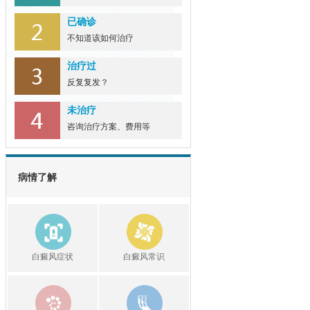
已确诊
不知道该如何治疗
治疗过
反复复发？
未治疗
咨询治疗方案、费用等
病情了解
白癜风症状
白癜风常识