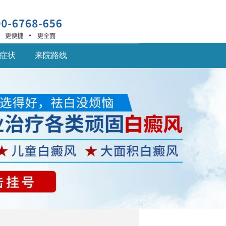
症状
来院路线
深圳什么医院治疗白癜
风
深圳什么医院治疗白癜
风好,白癜风患... [详细]
深圳的白癜风医院：儿