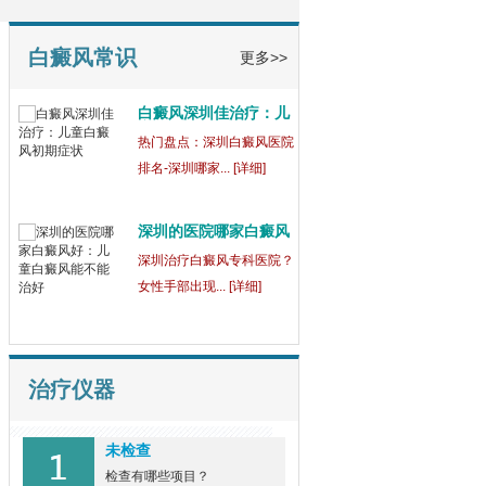
童
【健康指南】深圳中医白癜
风医院[三强公... [详细]
白癜风常识
更多>>
白癜风深圳佳治疗：儿
童
热门盘点：深圳白癜风医院
排名-深圳哪家... [详细]
深圳的医院哪家白癜风
好
深圳治疗白癜风专科医院？
女性手部出现... [详细]
治疗仪器
未检查
检查有哪些项目？