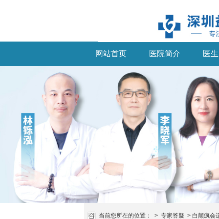
网站首页
医院简介
医生
当前您所在的位置：
>
专家答疑
>
白颠疯会