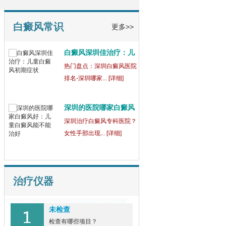
童
【健康指南】深圳中医白癜
风医院[三强公... [详细]
白癜风常识
更多>>
白癜风深圳佳治疗：儿
童
热门盘点：深圳白癜风医院
排名-深圳哪家... [详细]
深圳的医院哪家白癜风
好
深圳治疗白癜风专科医院？
女性手部出现... [详细]
治疗仪器
未检查
检查有哪些项目？