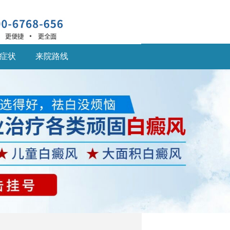
症状
来院路线
深圳什么医院治疗白癜
风
深圳什么医院治疗白癜
风好,白癜风患... [详细]
深圳的白癜风医院：儿