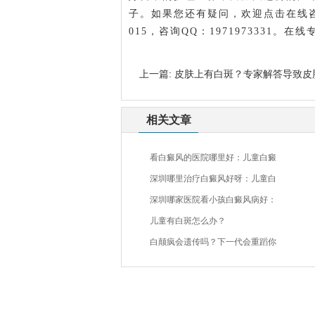
子。如果您还有疑问，欢迎点击在线咨询
015，咨询QQ：1971973331
上一篇:
皮肤上有白斑？专家解答导致皮
相关文章
看白癜风的医院哪里好：儿童白癜
深圳哪里治疗白癜风好呀：儿童白
深圳哪家医院看小孩白癜风病好：
儿童有白斑怎么办？
白颠疯会遗传吗？下一代会重蹈你