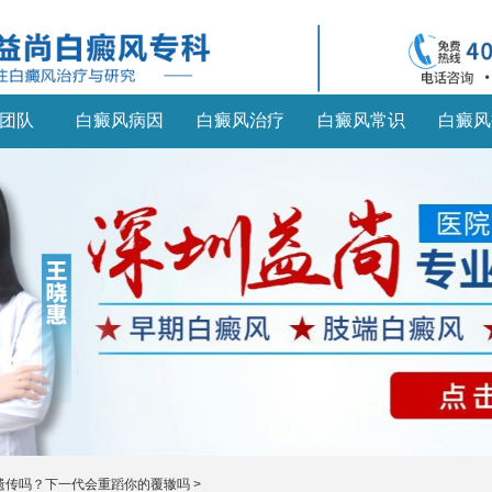
团队
白癜风病因
白癜风治疗
白癜风常识
白癜风
遗传吗？下一代会重蹈你的覆辙吗
>