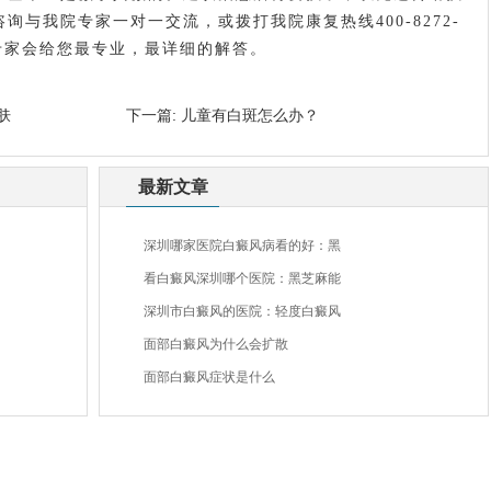
与我院专家一对一交流，或拨打我院康复热线400-8272-
。在线专家会给您最专业，最详细的解答。
肤
下一篇:
儿童有白斑怎么办？
最新文章
深圳哪家医院白癜风病看的好：黑
看白癜风深圳哪个医院：黑芝麻能
深圳市白癜风的医院：轻度白癜风
面部白癜风为什么会扩散
面部白癜风症状是什么