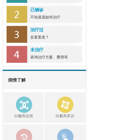
已确诊
不知道该如何治疗
治疗过
反复复发？
未治疗
咨询治疗方案、费用等
病情了解
白癜风症状
白癜风常识