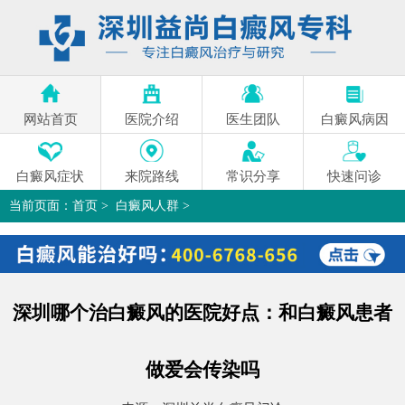
网站首页
医院介绍
医生团队
白癜风病因
白癜风症状
来院路线
常识分享
快速问诊
当前页面：
首页
>
白癜风人群
>
深圳哪个治白癜风的医院好点：和白癜风患者做爱会传染吗
>
深圳哪个治白癜风的医院好点：和白癜风患者
做爱会传染吗