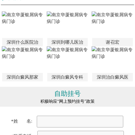
深圳什么医院治
深圳到哪儿医治
谢召宏
深圳白癜风那家
深圳白癜风专科
深圳治白癜风医
自助挂号
积极响应“网上预约挂号”政策
*姓 名: