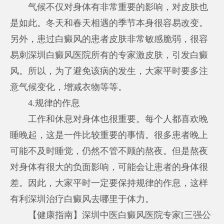
气候不仅对身体有非常重要的影响，对皮肤也
是如此。冬天和春天相遇的季节本身很容易改变。
另外，患过白癜风的患者皮肤非常敏感脆弱，很容
易刺
深圳白癜风医院所有的专家
激皮肤，引发白癜
风。所以，为了避免该病的发生，大家平时要多注
意气候变化，增减衣物等等。
4.规律的作息
工作和休息对身体也很重要。每个人都喜欢晚
睡晚起，这是一件比较重要的事情。很多患者晚上
可能不及时睡觉，仍然不管不顾的熬夜。但是熬夜
对身体有很大的负面影响，可能会让患者的身体很
差。因此，大家平时一定要保持规律的作息，这样
有利
深圳治疗白癜风去哪里
于体力。
【健康指南】深圳中医白癜风医院专家[三强公