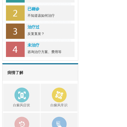
已确诊
不知道该如何治疗
治疗过
反复复发？
未治疗
咨询治疗方案、费用等
病情了解
白癜风症状
白癜风常识