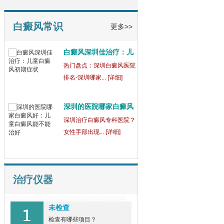
童
【健康指南】深圳中医白癜
风医院[三强公... [详细]
白癜风常识
更多>>
白癜风深圳佳治疗：儿
童
热门盘点：深圳白癜风医院
排名-深圳哪家... [详细]
深圳的医院哪家白癜风
好
深圳治疗白癜风专科医院？
女性手部出现... [详细]
治疗仪器
未检查
检查有哪些项目？