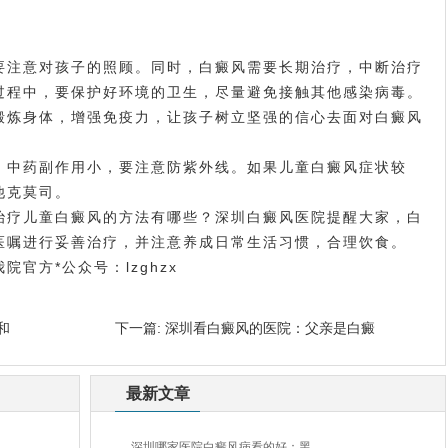
注意对孩子的照顾。同时，白癜风需要长期治疗，中断治疗
过程中，要保护好环境的卫生，尽量避免接触其他感染病毒。
锻炼身体，增强免疫力，让孩子树立坚强的信心去面对白癜风
中药副作用小，要注意防紫外线。如果儿童白癜风症状较
他克莫司。
疗儿童白癜风的方法有哪些？深圳白癜风医院提醒大家，白
医嘱进行妥善治疗，并注意养成日常生活习惯，合理饮食。
方*公众号：lzghzx
和
下一篇:
深圳看白癜风的医院：父亲是白癜
最新文章
深圳哪家医院白癜风病看的好：黑