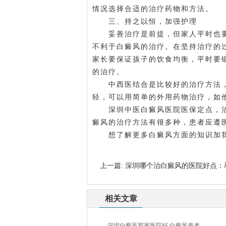
情况选择合适的治疗药物和方法。
三、持之以恒，加强护理
妥善治疗是前提，但家人平时也要
不利于白癜风的治疗。在坚持治疗的
家长要保证孩子的饮食均衡，平时要
的治疗。
中西医结合是比较好的治疗方法，
轻，可以用简单的外用药物治疗，如
深圳中医白癜风医院医保定点，治
癜风的治疗方法有很多种，患者应遵
想了解更多白癜风方面的知识加我院官
上一篇:
深圳哪个治白癜风的医院好点：
相关文章
深圳白癜风那家医院好,白癜风患者