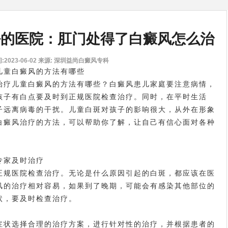
好的医院：肛门处得了白癜风怎么治
2023-06-02
来源: 深圳益尚白癜风专科
儿童白癜风的方法有哪些
疗儿童白癜风的方法有哪些？白癜风患儿家庭要注意病情，
孩子有白点要及时到正规医院检查治疗。同时，在平时生活
子远离病毒的干扰。儿童白斑对孩子的影响很大，从外在形象
白癜风治疗的方法，可以帮助你了解，让自己有信心面对各种
专家
及时治疗
规医院检查治疗。无论是什么原因引起的白斑，都应该在医
风的治疗相对容易，如果到了晚期，可能会有感染其他部位的
状，要及时检查治疗。
状选择合理的治疗方案，进行针对性的治疗，并根据患者的