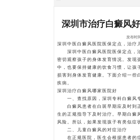
深圳市治疗白癜风
发布时间:
深圳中医白癜风医院医保定点，治疗
深圳中医白癜风医院医保定点，治
密切观察孩子的身体发育情况。发现
中，也要保持健康的饮食习惯，让孩
损害到身体发育健康。下面介绍一些
疾病。
深圳治疗白癜风哪家医院好
一、查找原因，
深圳专科白癜风
白癜风患者在白斑早期应及时到正
生的正规指导下及时治疗。早期白癜
风险。所以，如果发现孩子有类似症
二、儿童白癜风的对症治疗
在正规医院，医生会根据患者的症