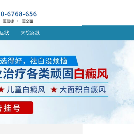
症状
来院路线
深圳什么医院治疗白癜
风
深圳什么医院治疗白癜
风好,白癜风患... [详细]
深圳的白癜风医院：儿