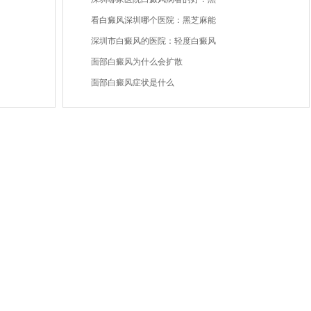
看白癜风深圳哪个医院：黑芝麻能
深圳市白癜风的医院：轻度白癜风
面部白癜风为什么会扩散
面部白癜风症状是什么