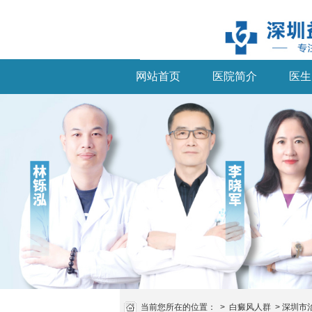
网站首页
医院简介
医生
当前您所在的位置：
>
白癜风人群
>
深圳市