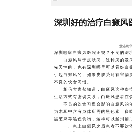
深圳好的治疗白癜风
发布时间:
深圳哪家白癜风医院正规？不良的
深
白癜风属于皮肤病，这种病的发病
先天性的，也有
深圳哪里可以看好白
引起白癜风的。如果皮肤受到有害物
不良的饮食习惯。
相信大家都知道，白癜风这种疾病
生活方式有密切关系，白癜风患者在
不良的饮食习惯会影响白癜风的治
为木耳中含有身体所需的黑色素，多
黑芝麻等黑色食物，这样可以起到辅
一、患上白癜风之后患者不要饮酒