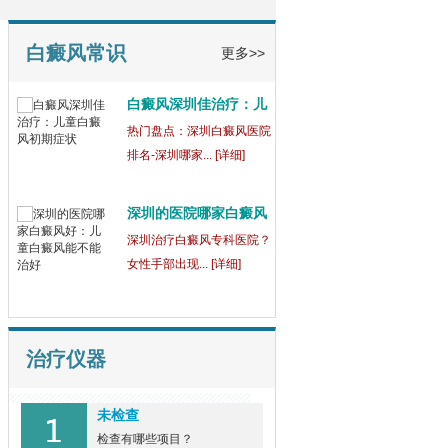
童
【健康指南】深圳中医白癜
风医院[三强公... [详细]
白癜风常识
更多>>
白癜风深圳佳治疗：儿
童
热门盘点：深圳白癜风医院
排名-深圳哪家... [详细]
深圳的医院哪家白癜风
好
深圳治疗白癜风专科医院？
女性手部出现... [详细]
治疗仪器
未检查
检查有哪些项目？