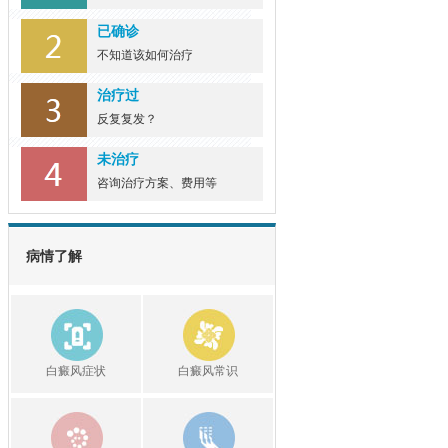
已确诊
不知道该如何治疗
治疗过
反复复发？
未治疗
咨询治疗方案、费用等
病情了解
白癜风症状
白癜风常识