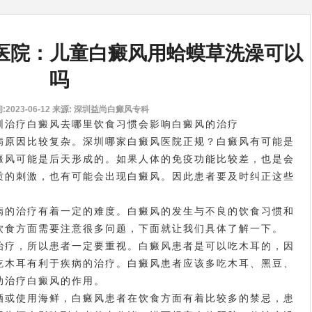
医院：儿童白癜风用蛤蟆草洗澡可以
吗
2023-06-12
来源: 深圳益尚白癜风专科
圳治疗白癜风去哪里
饮食习惯会影响白癜风的治疗
原因比较复杂。深圳哪家白癜风医院正规？白癜风有可能是
癜风
可能是后天形成的。如果人体的免疫功能比较差，也是会
质的刺激，也有可能会出现白癜风。因此患者要及时纠正这些
的治疗有着一定的难度。白癜风的发生与不良的饮食习惯和
饮食方面需要注意很多问题，下面就让我们具体了解一下。
疗，所以患者一定要重视。白癜风患者是可以吃木耳的，因
吃木耳有利于疾病的治疗。白癜风患者应该多吃木耳、黑豆、
助治疗白癜风的作用。
或使用海鲜，白癜风患者在饮食方面有着比较多的禁忌，患