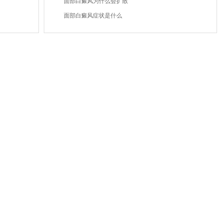
面部白癜风为什么会扩散
面部白癜风症状是什么