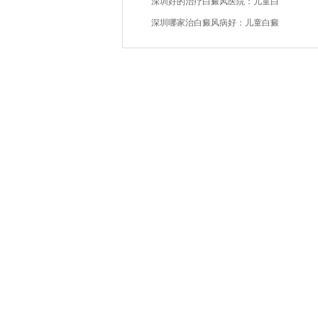
深圳好的治疗白癜风医院：儿童白
深圳哪家治白癜风病好：儿童白癜