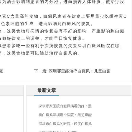
因为酒会影响到患者的内分泌，进而损害人体肝脏，使治疗没
素C含量高的食物，白癜风患者在饮食上要尽量少吃维生素C
黑色素细胞的生成，进而影响到白癜风的恢复。
，这类食物对病情的恢复会有不好的影响，严重影响到白癜
有做好饮食上的调整，才能早日恢复健康。
患者多吃一些有利于疾病恢复的失去
深圳白癜风医院在哪
，
等，这类食物是可以辅助治疗白癜风的。
癜
下一篇:
深圳哪里能治疗白癜风：儿童白癜
最新文章
深圳哪家医院白癜风病看的好：黑
看白癜风深圳哪个医院：黑芝麻能
深圳市白癜风的医院：轻度白癜风