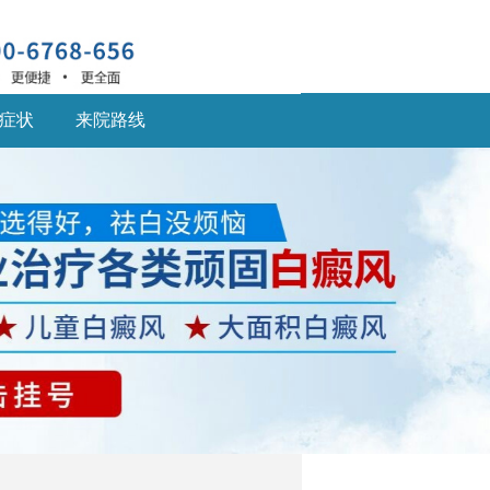
症状
来院路线
深圳什么医院治疗白癜
风
深圳什么医院治疗白癜
风好,白癜风患... [详细]
深圳的白癜风医院：儿