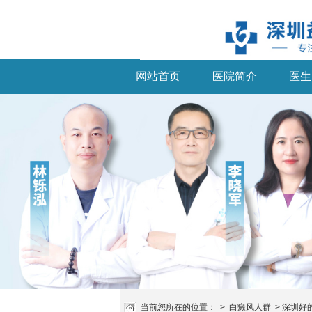
网站首页
医院简介
医生
当前您所在的位置：
>
白癜风人群
>
深圳好