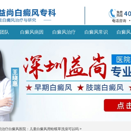
团队
白癜风病因
白癜风治疗
白癜风常识
白癜风
的治疗白癜风医院：儿童白癜风用蛤蟆草洗澡可以吗
>