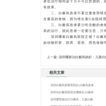
者在治疗期间是千万不可以饮酒的，
有效果。
二、白癜风患者不要过量食用维生
含量高的食物，因为维生素C会阻碍
三、白癜风患者要少吃含酚的食物
风的治疗。因此患者一定要注意，只
深圳哪家白癜风医院正规？白癜风
如动物肝脏、奶类、蛋类、黑色食物
上一篇:
深圳哪家治白癜风病好：儿童白
相关文章
深圳白癜风那家医院好,白癜风患者
深圳治白癜风医院去哪家好,白癜风
深圳哪里能治疗白癜风：儿童白癜