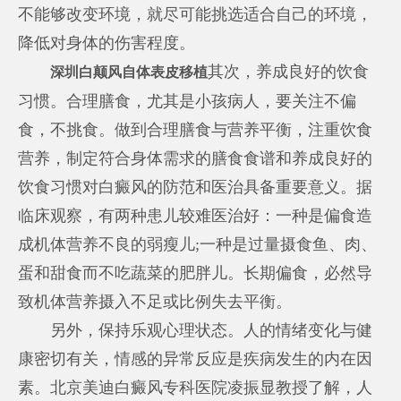
不能够改变环境，就尽可能挑选适合自己的环境，
降低对身体的伤害程度。
其次，养成良好的饮食
深圳白颠风自体表皮移植
习惯。合理膳食，尤其是小孩病人，要关注不偏
食，不挑食。做到合理膳食与营养平衡，注重饮食
营养，制定符合身体需求的膳食食谱和养成良好的
饮食习惯对白癜风的防范和医治具备重要意义。据
临床观察，有两种患儿较难医治好：一种是偏食造
成机体营养不良的弱瘦儿;一种是过量摄食鱼、肉、
蛋和甜食而不吃蔬菜的肥胖儿。长期偏食，必然导
致机体营养摄入不足或比例失去平衡。
另外，保持乐观心理状态。人的情绪变化与健
康密切有关，情感的异常反应是疾病发生的内在因
素。北京美迪白癜风专科医院凌振显教授了解，人