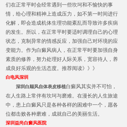
们在正常平时会经常遇到一些坎坷和不愉快的事
情，给心理和精神上造成压力，如不第一时间进行
化解，即会造成机体生理功能紊乱而导致许多疾病
的发生。所以，在正常平时要适时调理自己的心理
状态，克制异常的情感反应，加强自己对环境的应
变能力。作为白癜风病人，在正常平时要加强自身
素质的修养，努力处理好人际关系，宽容待人，养
成良好乐观的生活态度。推荐阅读》》》
白电风深圳
白癜风其实并不可怕，
深圳白颠风自体表皮移植
在人生路上常伴有坎坷与磨难。在漫长的人生旅途
中，患上白癜风只是各种各样的困难中一个，愿各
位都击败各种磨难，成就自己的美丽生活。
深圳益尚白癜风医院