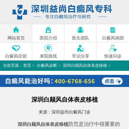
网站首页
医院介绍
医生团队
白癜风病因
白癜风症状
来院路线
常识分享
快速问诊
当前页面：
首页
>
白癜风诊断
>
深圳白颠风自体表皮移植
>
深圳白颠风自体表皮移植
来源：
深圳益尚白癜风门诊
防范是治疗中很重要的
深圳白颠风自体表皮移植