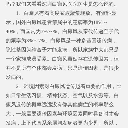
吗？我们来看看深圳白癜风医院医生是怎么说的。
1、白癜风有着高度家族聚集现象。有资料显
示，国外白癜风患者亲属中的患病率为18%～
40%，而国内为3%～%。白癜风从亲代传递至子代
的频率为3%～7%。白癜风是一种多基因遗传病，
隐性基因为纯合子才能发病，所以家族中大都只是
一个家族成员受累。白癜风虽然存在遗传因素，但
并不是所有个体都会发病，只是遗传因素，是很少
发病的。
2、环境因素对白癜风遗传起着重要的作用，比
如日常生活习惯、精神状态、空气以及水源等。白
癜风遗传的概率远远没有像其他病症的概率那么
大，一般需要遗传因素与环境因素同时具备时才会
发病，上下代直系亲属均发病者更为少见。所以，