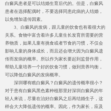
白癜风患者是可以结婚生育后代的。但是，白癜风
患者在选择配偶时，不要选择同患此病的人结婚，
以免增加遗传因素。
3、白癜风的发病，跟儿童的饮食也有着很大的
关系。食物中富含着许多儿童生长发育所需要的营
养物质，如果儿童有挑食或者节食的习惯，不仅会
影响儿童的身体成长，而且还会增大因为白癜风遗
传而发病的概率。所以作为家长要起到监督作用，
帮助儿童培养一个好的饮食习惯，做到营养均衡，
可以降低白癜风的发病概率。
深圳哪有瞧白癜风？白癜风的遗传概率很小？
对于患有
白癜风黑色素种植那里好深圳
白癜风的年
轻人来说，尽量在治好白癜风之后再结婚生子，这
样会大大降低遗传的概率。因此，作为家长，应及