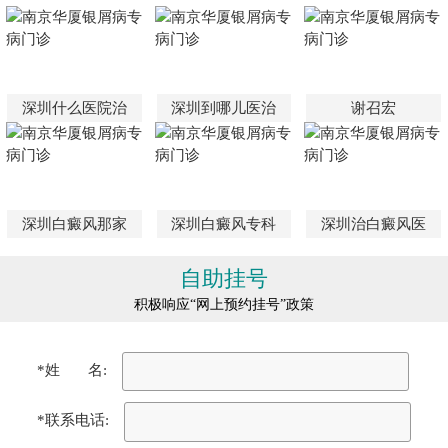
深圳什么医院治
深圳到哪儿医治
谢召宏
深圳白癜风那家
深圳白癜风专科
深圳治白癜风医
自助挂号
积极响应“网上预约挂号”政策
*姓 名:
*联系电话: