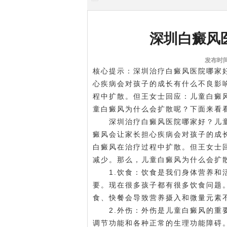
深圳白癜风
发布时间:
核心提示：深圳治疗白癜风医院哪家
心疾病会对孩子的成长有什么不良影
程中扩散。但王女士回应：儿童白癜
童白癜风为什么会扩散呢？下面来看
深圳治疗白癜风医院哪家好？儿童
癜风会让家长担心疾病会对孩子的成
白癜风在治疗过程中扩散。但王女士
减少。那么，儿童白癜风为什么会扩
1.饮食：饮食是我们身体营养和活
要。现在很多孩子都有很多饮食问题
食、快餐会导致营养摄入和微量元素
2.外伤：外伤是儿童白癜风的重要
调节功能和各种正常的生理功能障碍