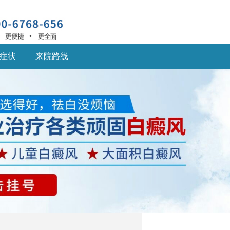
症状
来院路线
深圳什么医院治疗白癜
风
深圳什么医院治疗白癜
风好,白癜风患... [详细]
深圳的白癜风医院：儿