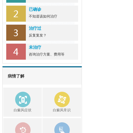
已确诊
不知道该如何治疗
治疗过
反复复发？
未治疗
咨询治疗方案、费用等
病情了解
白癜风症状
白癜风常识