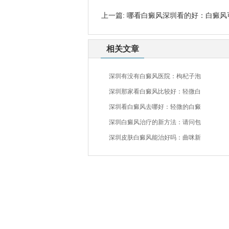
上一篇:
哪看白癜风深圳看的好：白癜风
相关文章
深圳有没有白癜风医院：枸杞子泡
深圳那家看白癜风比较好：轻微白
深圳看白癜风去哪好：轻微的白癜
深圳白癜风治疗的新方法：请问包
深圳皮肤白癜风能治好吗：曲咪新