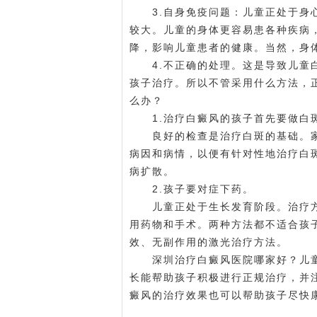
3.自身免疫问题：儿童正处于身心
较大。儿童的身体更容易患各种疾病
降，影响儿童患者的健康。当然，身
4.不正确的处理。这是导致儿童白
孩子治疗。所以不管采用什么方法，
么办？
1.治疗白癜风的孩子首先要做白
良好的检查是治疗白斑的基础。家
病因和病情，以便有针对性地治疗白
病扩散。
2.孩子要对症下药。
儿童正处于生长发育阶段。治疗方
用药物和手术。两种方法都不适合孩
效、无副作用的激光治疗方法。
深圳治疗白癜风医院哪家好？儿童
长能帮助孩子积极进行正规治疗，并
癜风的治疗效果也可以帮助孩子尽快