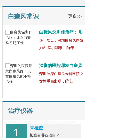
童
【健康指南】深圳中医白癜
风医院[三强公... [详细]
白癜风常识
更多>>
白癜风深圳佳治疗：儿
童
热门盘点：深圳白癜风医院
排名-深圳哪家... [详细]
深圳的医院哪家白癜风
好
深圳治疗白癜风专科医院？
女性手部出现... [详细]
治疗仪器
未检查
检查有哪些项目？