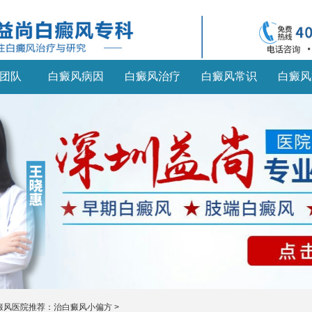
团队
白癜风病因
白癜风治疗
白癜风常识
白癜风
癜风医院推荐：治白癜风小偏方
>