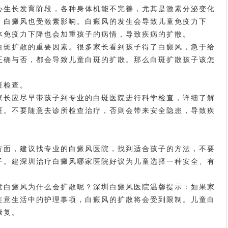
生长发育阶段，各种身体机能不完善，尤其是激素分泌变化
，白癜风也受激素影响。白癜风的发生会导致儿童免疫力下
体免疫力下降也会加重孩子的病情，导致疾病的扩散。
斑扩散的重要因素。很多家长看到孩子得了白癜风，急于给
正确与否，都会导致儿童白斑的扩散。那么白斑扩散孩子该怎
斑检查。
长应尽早带孩子到专业的白斑医院进行科学检查，详细了解
斑。不要随意去诊所检查治疗，否则会带来安全隐患，导致疾
面，建议找专业的白癜风医院，找到适合孩子的方法，不要
子。建
深圳治疗白癜风哪家医院好
议为儿童选择一种安全、有
白癜风为什么会扩散呢？深圳白癜风医院温馨提示：如果家
注意生活中的护理事项，白癜风的扩散将会受到限制。儿童白
康复。