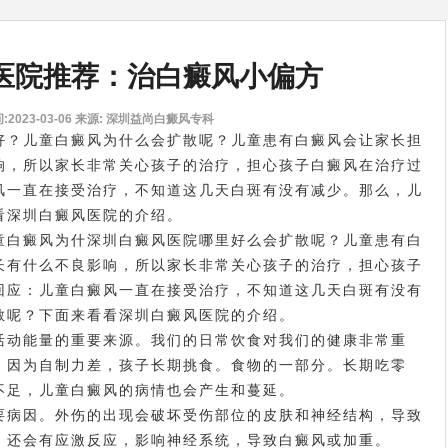
医院推荐：治白癜风小偏方
2023-03-06
来源: 深圳益尚白癜风专科
好？儿童白癜风为什么会扩散呢？儿童患有白癜风会让家长担
响，所以家长非常关心孩子的治疗，担心孩子白癜风在治疗过
风一直在接受治疗，不知道这几天白斑有没有减少。那么，儿
看深圳白癜风医院的介绍。
白癜风为什
深圳白癜风医院哪里好
么会扩散呢？儿童患有白
长有什么不良影响，所以家长非常关心孩子的治疗，担心孩子
回应：儿童白癜风一直在接受治疗，不知道这几天白斑有没有
散呢？下面来看看深圳白癜风医院的介绍。
动能量的重要来源。我们的日常饮食对我们的健康非常重
。因为自制力差，孩子长期挑食。食物的一部分。长期吃零
不足，儿童白癜风的病情也会产生和蔓延。
病因。外伤的出现会破坏受伤部位的皮肤和神经结构，导致
。还会有应激反应，影响神经系统，导致白癜风或加重。