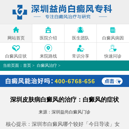
网站首页
医院介绍
医生团队
白癜风病因
白癜风症状
来院路线
常识分享
快速问诊
当前页面：
首页
>
白癜风治疗
>
深圳皮肤病白癜风的治疗：白癜风的症状
>
深圳皮肤病白癜风的治疗：白癜风的症状
来源：
深圳益尚白癜风门诊
核心提示：深圳市白癜风哪个较好「今日导读」女