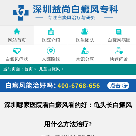
网站首页
医院介绍
医生团队
白癜风病因
白癜风症状
来院路线
常识分享
快速问诊
当前页面：
首页
>
儿童白癜风
>
深圳哪家医院看白癜风看的好：龟头长白癜风用什么方法治疗?
>
深圳哪家医院看白癜风看的好：龟头长白癜风
用什么方法治疗?