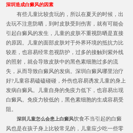
深圳造成白癜风的因素
有些儿童比较贪玩的，所以在夏天的时候，出
去玩不注意防晒，到时皮肤受到伤害，就有可能会
引起白癜风的发生，儿童的皮肤不重视防晒是直接
的原因。儿童的面部皮肤对于外界环境的抵抗力比
较差，也容易经常忽视防护，过多的接触到紫外线
的照射，就会导致皮肤中的黑色素细胞过多的流
失，从而导致白癜风的发病。深圳白癜风哪里治疗
好?儿童容易磕磕碰碰，外伤也容易诱发儿童的身上
发病白癜风。儿童自身的免疫力低下，也容易出现
白癜风。免疫力较低的，黑色素细胞的生成容易受
阻。
饮食不当引起的白癜
深圳儿童怎么会患上白癜风
风也是在孩子身上比较常见的，儿童应少吃一些零