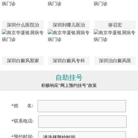
深圳什么医院治
深圳到哪儿医治
谢召宏
深圳白癜风那家
深圳白癜风专科
深圳治白癜风医
自助挂号
积极响应“网上预约挂号”政策
*姓 名:
*联系电话:
*预约时间: