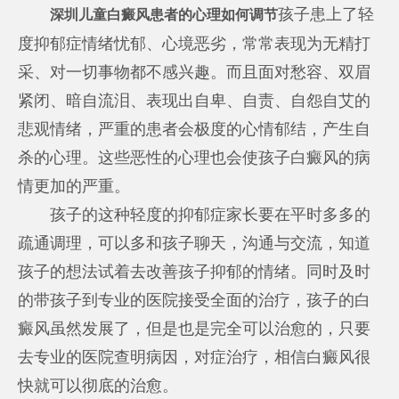
孩子患上了轻
深圳儿童白癜风患者的心理如何调节
度抑郁症情绪忧郁、心境恶劣，常常表现为无精打
采、对一切事物都不感兴趣。而且面对愁容、双眉
紧闭、暗自流泪、表现出自卑、自责、自怨自艾的
悲观情绪，严重的患者会极度的心情郁结，产生自
杀的心理。这些恶性的心理也会使孩子白癜风的病
情更加的严重。
孩子的这种轻度的抑郁症家长要在平时多多的
疏通调理，可以多和孩子聊天，沟通与交流，知道
孩子的想法试着去改善孩子抑郁的情绪。同时及时
的带孩子到专业的医院接受全面的治疗，孩子的白
癜风虽然发展了，但是也是完全可以治愈的，只要
去专业的医院查明病因，对症治疗，相信白癜风很
快就可以彻底的治愈。