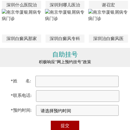
深圳什么医院治
深圳到哪儿医治
谢召宏
深圳白癜风那家
深圳白癜风专科
深圳治白癜风医
自助挂号
积极响应“网上预约挂号”政策
*姓 名:
*联系电话:
*预约时间: