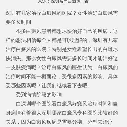
来源：
深圳益尚白癜风门诊
深圳有几家治疗白癜风的医院？女性治好白癜风需
要多长时间
很多白癜风患者都想尽快治好自己的疾病，这
样的想法相信每个人都是可以理解的，深圳有几家
治疗白癜风的医院？特别是女性希望长出的白斑尽
快消失。那么女性白癜风需要多长时间才能治好这
一皮肤疾病呢？治疗白癜风的医生认为，白癜风的
治疗时间不能一概而论，受很多因素的影响。具体
受哪些因素呢？让我们继续看下去吧。
受到病情阶段的影响
白
深圳哪个医院看白癜风好
癜风治疗时间和自
身病情有着很大
深圳哪家白癜风专科医院比较好
的
关系，因为白癜风疾病是需要分期、分型去治疗