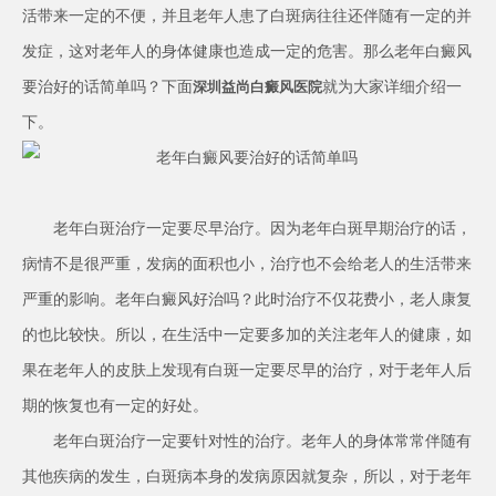
活带来一定的不便，并且老年人患了白斑病往往还伴随有一定的并
发症，这对老年人的身体健康也造成一定的危害。那么老年白癜风
要治好的话简单吗？下面
就为大家详细介绍一
深圳益尚白癜风医院
下。
老年白斑治疗一定要尽早治疗。因为老年白斑早期治疗的话，
病情不是很严重，发病的面积也小，治疗也不会给老人的生活带来
严重的影响。老年白癜风好治吗？此时治疗不仅花费小，老人康复
的也比较快。所以，在生活中一定要多加的关注老年人的健康，如
果在老年人的皮肤上发现有白斑一定要尽早的治疗，对于老年人后
期的恢复也有一定的好处。
老年白斑治疗一定要针对性的治疗。老年人的身体常常伴随有
其他疾病的发生，白斑病本身的发病原因就复杂，所以，对于老年