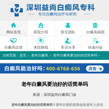
网站首页
医院介绍
医生团队
白癜风病因
白癜风症状
来院路线
常识分享
快速问诊
当前页面：
首页
>
老年白癜风
>
老年白癜风要治好的话简单吗
>
老年白癜风要治好的话简单吗
来源：
深圳益尚白癜风门诊
老年白斑的发病会给老年人的生
老年白癜风要治好的话简单吗？