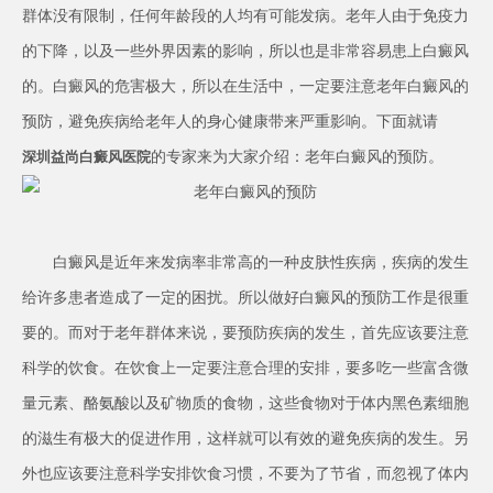
群体没有限制，任何年龄段的人均有可能发病。老年人由于免疫力
的下降，以及一些外界因素的影响，所以也是非常容易患上白癜风
的。白癜风的危害极大，所以在生活中，一定要注意老年白癜风的
预防，避免疾病给老年人的身心健康带来严重影响。下面就请
的专家来为大家介绍：老年白癜风的预防。
深圳益尚白癜风医院
白癜风是近年来发病率非常高的一种皮肤性疾病，疾病的发生
给许多患者造成了一定的困扰。所以做好白癜风的预防工作是很重
要的。而对于老年群体来说，要预防疾病的发生，首先应该要注意
科学的饮食。在饮食上一定要注意合理的安排，要多吃一些富含微
量元素、酪氨酸以及矿物质的食物，这些食物对于体内黑色素细胞
的滋生有极大的促进作用，这样就可以有效的避免疾病的发生。另
外也应该要注意科学安排饮食习惯，不要为了节省，而忽视了体内