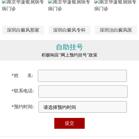
深圳白癜风那家
深圳白癜风专科
深圳治白癜风医
自助挂号
积极响应“网上预约挂号”政策
*姓 名:
*联系电话:
*预约时间: