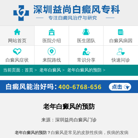
网站首页
医院介绍
医生团队
白癜风病因
白癜风症状
来院路线
常识分享
快速问诊
当前页面：
首页
>
老年白癜风
>
老年白癜风的预防
>
老年白癜风的预防
来源：
深圳益尚白癜风门诊
白癜风是常见的皮肤性疾病，疾病的发病
老年白癜风的预防？