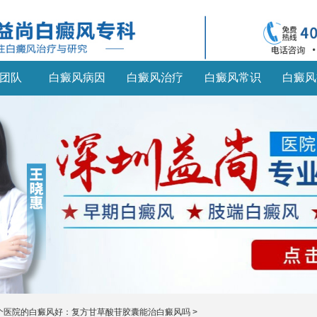
团队
白癜风病因
白癜风治疗
白癜风常识
白癜风
个医院的白癜风好：复方甘草酸苷胶囊能治白癜风吗
>