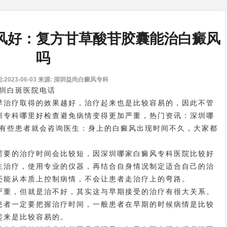
风好：复方甘草酸苷胶囊能治白癜风
吗
2023-06-03
来源: 深圳益尚白癜风专科
深圳白斑医院电话
治疗取得的效果越好，治疗起来也是比较容易的，因此不管
圳专科哪里好
检查避免病情变得更加严重，热门资讯：深圳哪
。有些患者就会咨询医生：身上的白癜风出现时间不久，大家都
要的治疗时间会比较短，因
深圳哪家白癜风专科医院比较好
生治疗，使用专业的仪器，再结合自身情况制定适合自己的治
还能从本质上控制病情，不会让患者走治疗上的弯路。
重，但就是治不好，其实这与早期接受的治疗有很大关系。
患者一定要把握治疗时间，一般患者在早期的时候病情是比较
起来是比较容易的。