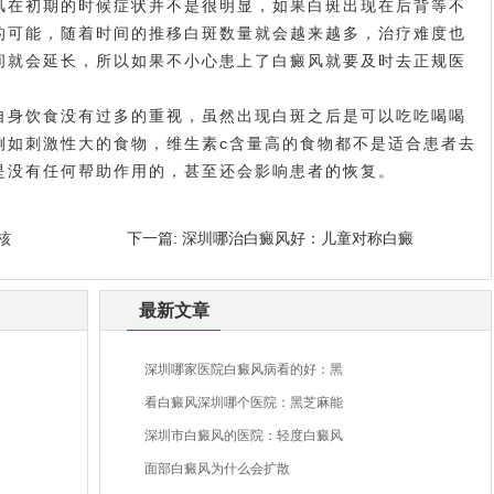
在初期的时候症状并不是很明显，如果白斑出现在后背等不
的可能，随着时间的推移白斑数量就会越来越多，治疗难度也
间就会延长，所以如果不小心患上了白癜风就要及时去正规医
身饮食没有过多的重视，虽然出现白斑之后是可以吃吃喝喝
例如刺激性大的食物，维生素c含量高的食物都不是适合患者去
是没有任何帮助作用的，甚至还会影响患者的恢复。
核
下一篇:
深圳哪治白癜风好：儿童对称白癜
最新文章
深圳哪家医院白癜风病看的好：黑
看白癜风深圳哪个医院：黑芝麻能
深圳市白癜风的医院：轻度白癜风
面部白癜风为什么会扩散