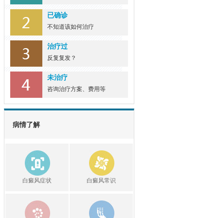
深圳治疗白癜风专科医院？
已确诊
女性手部出现... [详细]
不知道该如何治疗
治疗过
反复复发？
未治疗
咨询治疗方案、费用等
病情了解
白癜风症状
白癜风常识