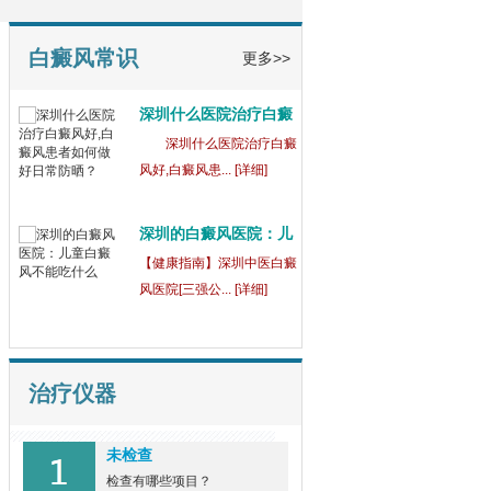
白癜风常识
更多>>
深圳什么医院治疗白癜
风
深圳什么医院治疗白癜
风好,白癜风患... [详细]
深圳的白癜风医院：儿
童
【健康指南】深圳中医白癜
风医院[三强公... [详细]
白癜风深圳佳治疗：儿
童
热门盘点：深圳白癜风医院
治疗仪器
排名-深圳哪家... [详细]
未检查
深圳的医院哪家白癜风
检查有哪些项目？
好