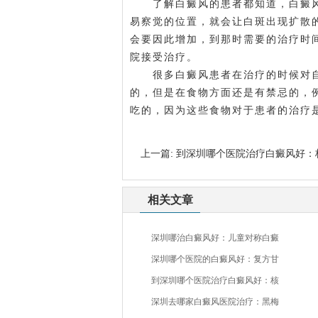
了解白癜风的患者都知道，白癜风
易察觉的位置，就会让白斑出现扩散
会要因此增加，到那时需要的治疗时
院接受治疗。
很多白癜风患者在治疗的时候对自
的，但是在食物方面还是有禁忌的，
吃的，因为这些食物对于患者的治疗
上一篇:
到深圳哪个医院治疗白癜风好：
相关文章
深圳哪治白癜风好：儿童对称白癜
深圳哪个医院的白癜风好：复方甘
到深圳哪个医院治疗白癜风好：核
深圳去哪家白癜风医院治疗：黑梅