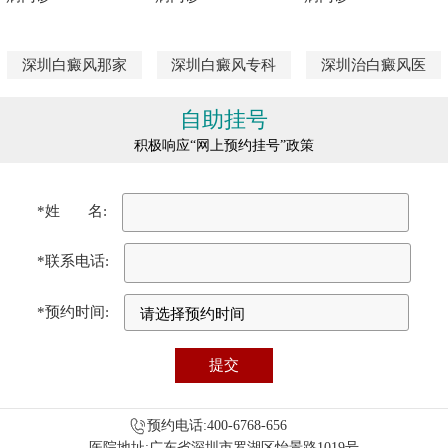
深圳白癜风那家
深圳白癜风专科
深圳治白癜风医
自助挂号
积极响应“网上预约挂号”政策
*姓 名:
*联系电话:
*预约时间:
预约电话:400-6768-656
医院地址:广东省深圳市罗湖区怡景路1019号