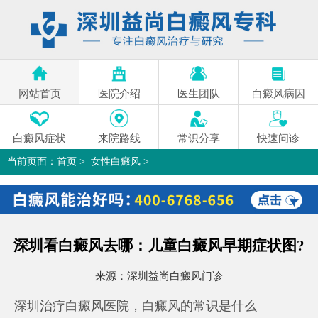
网站首页
医院介绍
医生团队
白癜风病因
白癜风症状
来院路线
常识分享
快速问诊
当前页面：
首页
>
女性白癜风
>
深圳看白癜风去哪：儿童白癜风早期症状图?
>
深圳看白癜风去哪：儿童白癜风早期症状图?
来源：
深圳益尚白癜风门诊
深圳治疗白癜风医院，白癜风的常识是什么