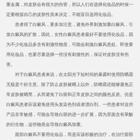
重金属，对皮肤会有很大的伤害，所以人们在选择化妆品的时候一
定要根据自己的皮肤性质来决定，不能盲目选用化妆品。
患者得了白癜风，要多加注意，避免外界刺激加重白癜风，引
发白癜风的扩散，因此，女性白癜风患者最好不要使用化妆品，因
为不少化妆品多含有刺激性物质，可能会刺激白癜风患处。即使要
用化妆品，也要尽量选择一些没有刺激性的，保证对皮肤没有伤
害。
对于白癜风患者来说，在太阳光下短时间的暴露时使用防晒霜
无疑是个好主意。除了防止皮肤被晒上以外，防晒霜还能够避免正
常皮肤被晒黑，从而避免了白斑和正常皮肤之间的颜色反差。但是
白癜风患者应该避免使用头发染色剂或者漂白剂。一些患者对这些
产品非常敏感，可能会导致白斑的进一步扩展，因为里面含有苯酚
的衍生物，这些物质会导致白癜风加重。
面部白癜风不要用化妆品，而是应该积极的治疗，在治疗面部