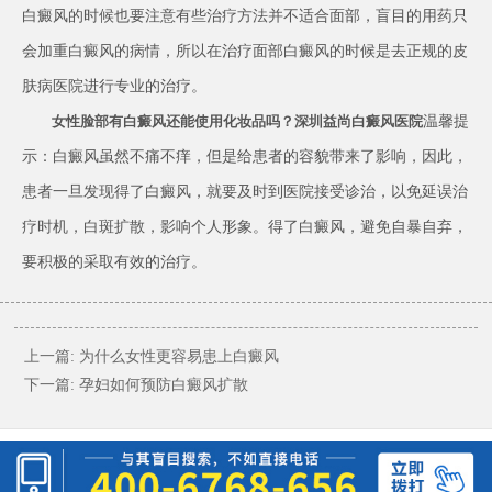
白癜风的时候也要注意有些治疗方法并不适合面部，盲目的用药只
会加重白癜风的病情，所以在治疗面部白癜风的时候是去正规的皮
肤病医院进行专业的治疗。
温馨提
女性脸部有白癜风还能使用化妆品吗？深圳益尚白癜风医院
示：白癜风虽然不痛不痒，但是给患者的容貌带来了影响，因此，
患者一旦发现得了白癜风，就要及时到医院接受诊治，以免延误治
疗时机，白斑扩散，影响个人形象。得了白癜风，避免自暴自弃，
要积极的采取有效的治疗。
上一篇:
为什么女性更容易患上白癜风
下一篇:
孕妇如何预防白癜风扩散