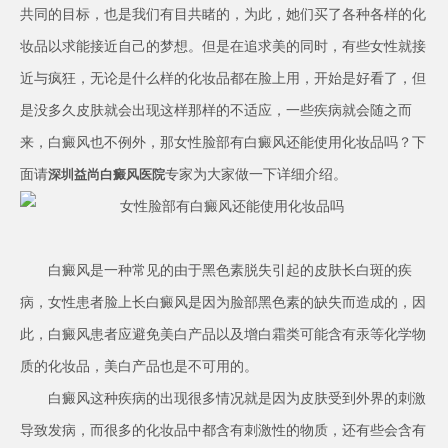
共同的目标，也是我们有目共睹的，为此，她们买了各种各样的化
妆品以求能接近自己的梦想。但是在追求美的同时，有些女性就接
近与疯狂，无论是什么样的化妆品都在脸上用，开始是好看了，但
是没多久皮肤就会出现这样那样的不适应，一些疾病就会随之而
来，白癜风也不例外，那女性脸部有白癜风还能使用化妆品吗？下
面请
专家为大家做一下详细介绍。
深圳益尚白癜风医院
白癜风是一种常见的由于黑色素脱失引起的皮肤长白斑的疾
病，女性患者脸上长白癜风是因为脸部黑色素的缺失而造成的，因
此，白癜风患者应避免美白产品以及增白霜类可能含有汞等化学物
质的化妆品，美白产品也是不可用的。
白癜风这种疾病的出现很多情况就是因为皮肤受到外界的刺激
导致发病，而很多的化妆品中都含有刺激性的物质，还有些会含有