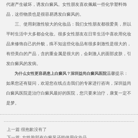
代谢产生破坏，诱发白癜风。女性朋友喜欢佩戴一些化学塑料饰
品，这些物质也是很容易诱发白癜风的。
三、使用刺激性较大的化妆品：我们女性朋友都很爱美，所以
平时生活中大多都会化妆。很多女性朋友在日常生活中喜欢用化妆
品来修饰自己的外貌，殊不知这些化妆品有很多刺激性是很大的，
有些美白的产品，含的重金属是很大的，会刺激人的面部皮肤，引
发白癜风的发病。
温馨提示：
为什么女性更容易患上白癜风？深圳益尚白癜风医院
如果您还有疑问，欢迎您在线点击我们的专家进行咨询，深圳益尚
白癜风医院是治疗白癜风最好的医院，您只要来治疗，康复一定不
是梦。
上一篇:很抱歉没有了
下一篇:
女性脸部有白癜风还能使用化妆品