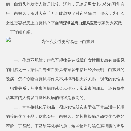
病，白癜风的发病人群是比较广泛的，无论是男女老少都有可能会
患上白癜风，所以大家千万不能忽视了对它的预防，那么，为什么
女性更容易患上白癜风？下面请
专家为大家做
深圳益尚白癜风医院
一下详细介绍。
一、作息不规律：作息不规律是造成我们女性朋友患有白癜风
的因素之一，据我们专业白癜风专家多年临床经验表明，白癜风的
发病，怎样诊断白癜风与作息不规律有很大的关系，现代的女性由
于职业关系，从事夜间操作或倒班作业，常常夜间加班，还有夜生
活丰富的人诱发白癜风疾病的概率是很高的。
二、常常接触化学物品：很多女性朋友由于在平常生活中长期
的接触化学用品，这也会患上白癜风。如长期接触含酚类化合物如
苯酚、丁基酚、丁基酸等化学物质，这些物质对黑色素细胞的正常