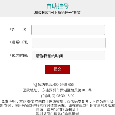
自助挂号
积极响应“网上预约挂号”政策
*姓 名:
*联系电话:
*预约时间:
预约电话:400-6768-656
医院地址:广东省深圳市罗湖区怡景路1019号
门诊时间:08:30-18:00
免责声明：本站图/文均来自于网络收集，仅供病友参考，不作为医疗诊
断依据，服用药物或进行治疗时请遵医嘱。如有转载或引用文章涉及版权
问题，请与我们联系删除！
深圳益尚白癜风门诊电脑端